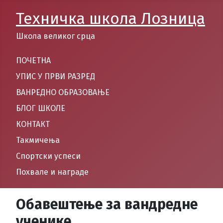
Техничка школа Лозница
Школа великог срца
ПОЧЕТНА
УПИС У ПРВИ РАЗРЕД
ВАНРЕДНО ОБРАЗОВАЊЕ
БЛОГ ШКОЛЕ
КОНТАКТ
Такмичења
Спортски успеси
Похвале и награде
Обавештење за вандредне
ученике