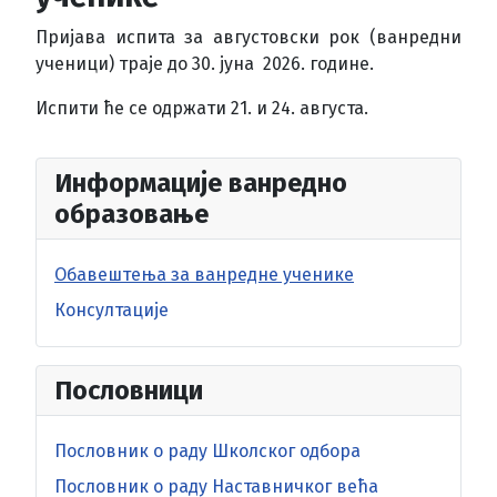
Пријава испита за августовски рок (ванредни
ученици) траје до 30. јуна 2026. године.
Испити ће се одржати 21. и 24. августа.
Информације ванредно
образовање
Обавештења за ванредне ученике
Консултације
Пословници
Пословник о раду Школског одбора
Пословник о раду Наставничког већа