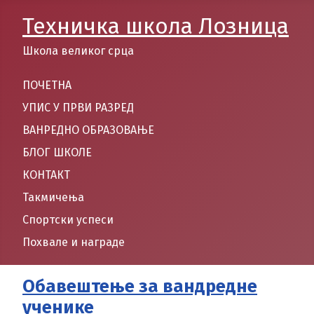
Техничка школа Лозница
Школа великог срца
ПОЧЕТНА
УПИС У ПРВИ РАЗРЕД
ВАНРЕДНО ОБРАЗОВАЊЕ
БЛОГ ШКОЛЕ
КОНТАКТ
Такмичења
Спортски успеси
Похвале и награде
Обавештење за вандредне
ученике